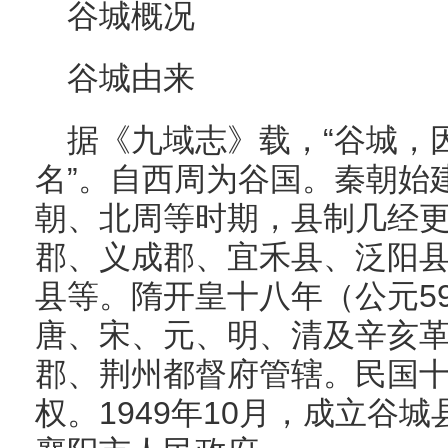
谷城概况
谷城由来
据《九域志》载，“谷城，
名”。自西周为谷国。秦朝始
朝、北周等时期，县制几经
郡、义成郡、宜禾县、泛阳
县等。隋开皇十八年（公元5
唐、宋、元、明、清及辛亥
郡、荆州都督府管辖。民国
权。1949年10月，成立谷