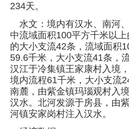
234天。
水文：境内有汉水、南河、
中流域面积100平方千米以上
的大小支流42条，流域面积1
59.6千米，大小支流41条，流
汉江于冷集镇王家康村入境
境内流程61千米，大小支流
南麓，由紫金镇玛瑙观村入
汉水。北河发源于房县，由
河镇安家岗村注入汉水。