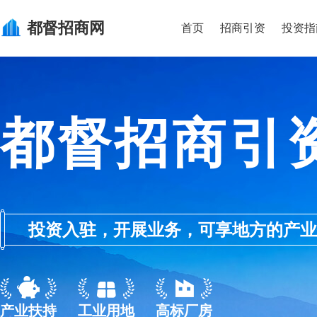
都督
招商网
首页
招商引资
投资指
都督招商引
投资入驻，开展业务，可享地方的产业优惠政
产业扶持
工业用地
高标厂房