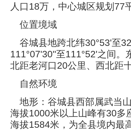
人口18万，中心城区规划77
位置境域
谷城县地跨北纬30°53'至32°
111°07'30''至111°52
北距老河口20公里、西北距十
自然环境
地形：谷城县西部属武当
海拔1000米以上山峰有30
海拔1584米，为全县境内